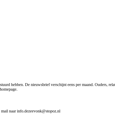
erstuurd hebben. De nieuwsbrief verschijnt eens per maand. Ouders, re
e homepage.
en mail naar info.dezeevonk@stopoz.nl