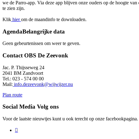
we de Parro-app. Via deze app blijven onze ouders op de hoogte van
te zien zijn.
Klik
hier
om de maandinfo te downloaden.
Agenda
Belangrijke data
Geen gebeurtenissen om weer te geven.
Contact
OBS De Zeevonk
Jac. P. Thijsseweg 24
2041 BM Zandvoort
Tel.: 023 - 574 00 00
Mail:
info.dezeevonk@wijwijzer.nu
Plan route
Social Media
Volg ons
Voor de laatste nieuwtjes kunt u ook terecht op onze facebookpagina.
