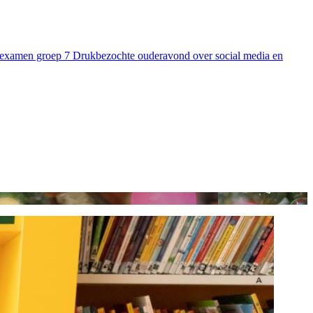
sexamen groep 7
Drukbezochte ouderavond over social media en