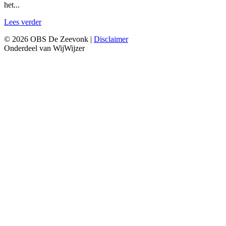
het...
Lees verder
© 2026 OBS De Zeevonk |
Disclaimer
Onderdeel van WijWijzer