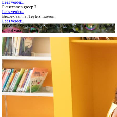
Lees verder...
Fietsexamen groep 7
Lees verder...
Bezoek aan het Teylers museum
Lees verder...
“OBS De Zeevonk, voor ouders die op zoek zijn naar een passende
school voor hun kind(eren)”