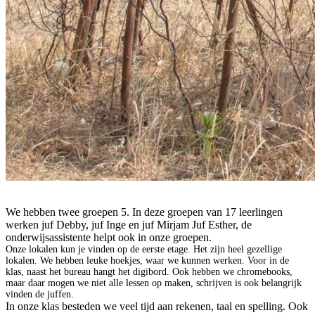
We hebben twee groepen 5. In deze groepen van 17 leerlingen
werken juf Debby, juf Inge en juf Mirjam Juf Esther, de
onderwijsassistente helpt ook in onze groepen.
Onze lokalen kun je vinden op de eerste etage. Het zijn heel gezellige
lokalen. We hebben leuke hoekjes, waar we kunnen werken. Voor in de
klas, naast het bureau hangt het digibord. Ook hebben we chromebooks,
maar daar mogen we niet alle lessen op maken, schrijven is ook belangrijk
vinden de juffen.
In onze klas besteden we veel tijd aan rekenen, taal en spelling. Ook