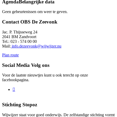
Agenda
Belangrijke data
Geen gebeurtenissen om weer te geven.
Contact
OBS De Zeevonk
Jac. P. Thijsseweg 24
2041 BM Zandvoort
Tel.: 023 - 574 00 00
Mail:
info.dezeevonk@wijwijzer.nu
Plan route
Social Media
Volg ons
Voor de laatste nieuwtjes kunt u ook terecht op onze
facebookpagina.

Stichting
Stopoz
Wijwijzer staat voor goed onderwijs. De zelfstandige stichting vormt