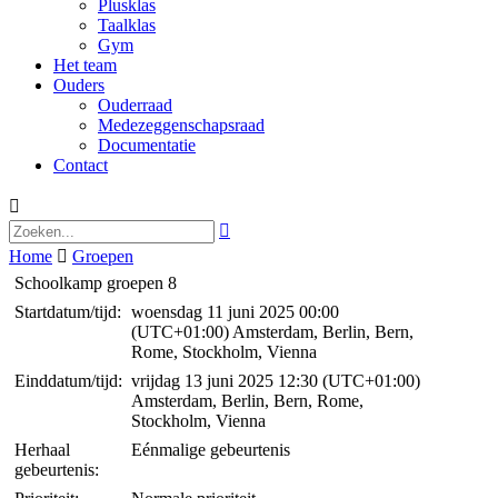
Plusklas
Taalklas
Gym
Het team
Ouders
Ouderraad
Medezeggenschapsraad
Documentatie
Contact


Home

Groepen
Schoolkamp groepen 8
Startdatum/tijd:
woensdag 11 juni 2025 00:00
(UTC+01:00) Amsterdam, Berlin, Bern,
Rome, Stockholm, Vienna
Einddatum/tijd:
vrijdag 13 juni 2025 12:30
(UTC+01:00)
Amsterdam, Berlin, Bern, Rome,
Stockholm, Vienna
Herhaal
Eénmalige gebeurtenis
gebeurtenis: